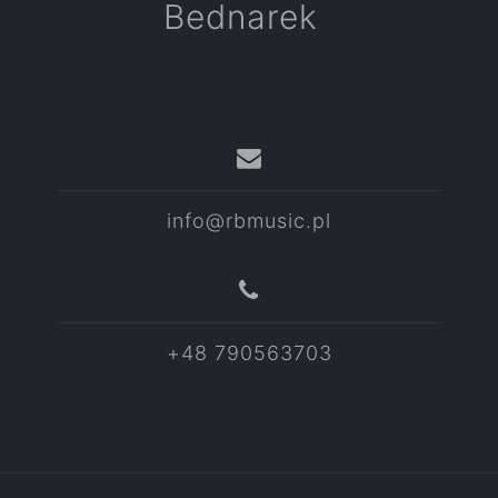
Bednarek
info@rbmusic.pl
+48 790563703