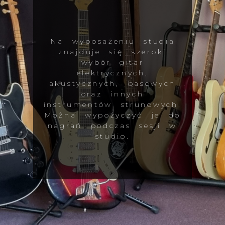
Na wyposażeniu studia
znajduje się szeroki
wybór gitar
elektrycznych,
akustycznych, basowych
oraz innych
instrumentów strunowych.
Można wypożyczyć je do
nagrań podczas sesji w
studio.