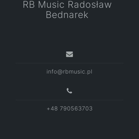
RB Music Radosław
Bednarek
info@rbmusic.pl
+48 790563703