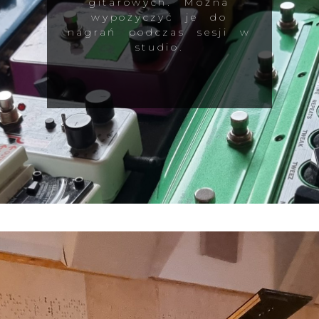
gitarowych. Można
wypożyczyć je do
nagrań podczas sesji w
studio.