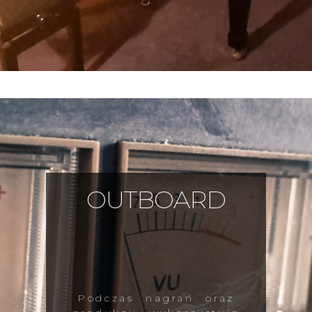
OUTBOARD
Podczas nagrań oraz