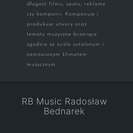
długość filmu, spotu, reklamy
czy kampanii. Komponuje i
produkuje utwory oraz
tematy muzyczne brzmiące
zgodnie ze ściśle ustalonym i
zamówionym klimatem
muzycznym.
RB Music Radosław
Bednarek