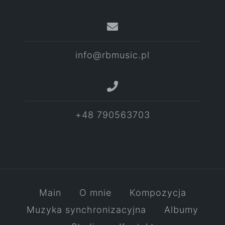
info@rbmusic.pl
+48 790563703
Main
O mnie
Kompozycja
Muzyka synchronizacyjna
Albumy