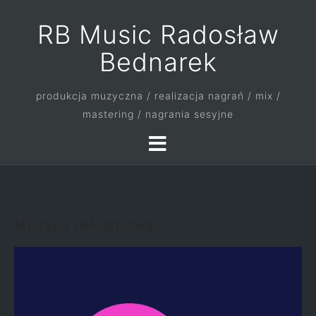
RB Music Radosław
Bednarek
produkcja muzyczna / realizacja nagrań / mix /
mastering / nagrania sesyjne
Muzyka reklamowa