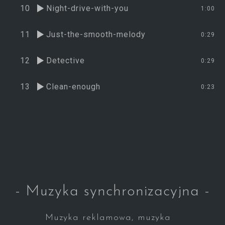
10
Night-drive-with-you
1:00
11
Just-the-smooth-melody
0:29
12
Detective
0:29
13
Clean-enough
0:23
- Muzyka synchronizacyjna -
Muzyka reklamowa, muzyka