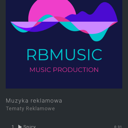
Muzyka reklamowa
Tematy Reklamowe
1
Spicy
0:31