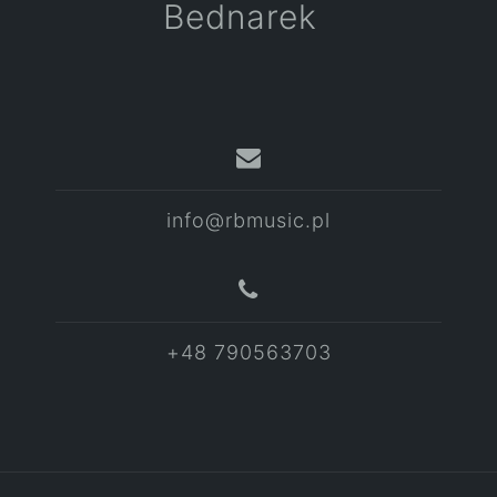
Bednarek
info@rbmusic.pl
+48 790563703